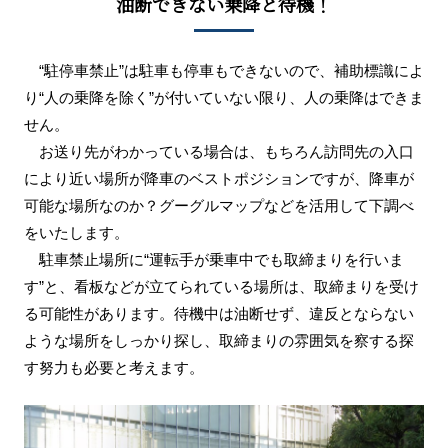
油断できない乗降と待機！
“駐停車禁止”は駐車も停車もできないので、補助標識によ
り“人の乗降を除く”が付いていない限り、人の乗降はできま
せん。
お送り先がわかっている場合は、もちろん訪問先の入口
により近い場所が降車のベストポジションですが、降車が
可能な場所なのか？グーグルマップなどを活用して下調べ
をいたします。
駐車禁止場所に“運転手が乗車中でも取締まりを行いま
す”と、看板などが立てられている場所は、取締まりを受け
る可能性があります。待機中は油断せず、違反とならない
ような場所をしっかり探し、取締まりの雰囲気を察する探
す努力も必要と考えます。