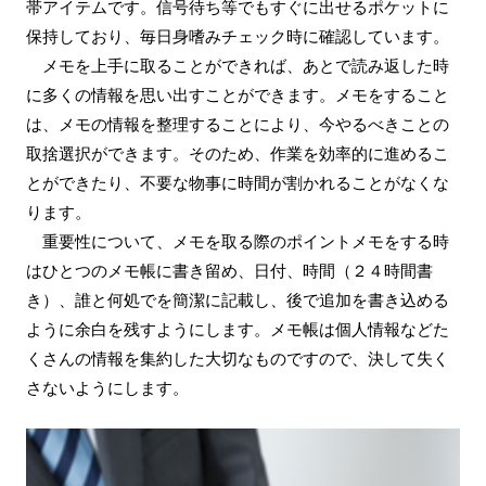
帯アイテムです。信号待ち等でもすぐに出せるポケットに
保持しており、毎日身嗜みチェック時に確認しています。
メモを上手に取ることができれば、あとで読み返した時
に多くの情報を思い出すことができます。メモをすること
は、メモの情報を整理することにより、今やるべきことの
取捨選択ができます。そのため、作業を効率的に進めるこ
とができたり、不要な物事に時間が割かれることがなくな
ります。
重要性について、メモを取る際のポイントメモをする時
はひとつのメモ帳に書き留め、日付、時間（２４時間書
き）、誰と何処でを簡潔に記載し、後で追加を書き込める
ように余白を残すようにします。メモ帳は個人情報などた
くさんの情報を集約した大切なものですので、決して失く
さないようにします。