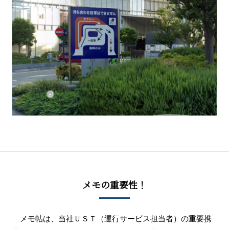
メモの重要性！
メモ帖は、当社ＵＳＴ（運行サービス担当者）の重要携